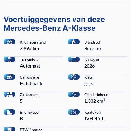
Voertuiggegevens van deze
Mercedes-Benz A-Klasse
Kilometerstand
Brandstof
7.995 km
Benzine
Transmissie
Bouwjaar
Automaat
2026
Carrosserie
Kleur
Hatchback
grijs
Zitplaatsen
Cilinderinhoud
3
5
1.332 cm
Energylabel
Kenteken
B
JVH-45-L
BTW / marge