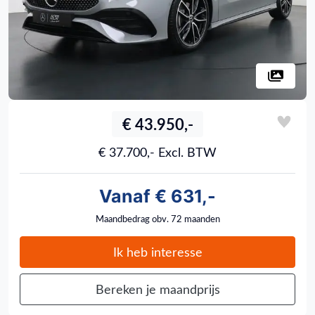
€ 43.950,-
€ 37.700,- Excl. BTW
Vanaf € 631,-
Maandbedrag obv. 72 maanden
Ik heb interesse
Bereken je maandprijs