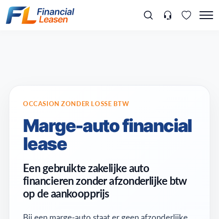
OCCASION ZONDER LOSSE BTW
Marge-auto financial
lease
Een gebruikte zakelijke auto
financieren zonder afzonderlijke btw
op de aankoopprijs
Bij een marge-auto staat er geen afzonderlijke