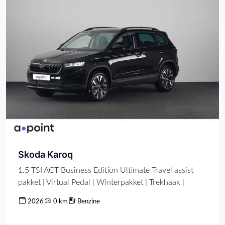
Skoda Karoq
1.5 TSI ACT Business Edition Ultimate Travel assist
pakket | Virtual Pedal | Winterpakket | Trekhaak |
2026
0 km
Benzine