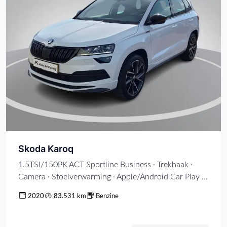
Skoda Karoq
1.5TSI/150PK ACT Sportline Business · Trekhaak ·
Camera · Stoelverwarming · Apple/Android Car Play ·
Navigatie ·
2020
83.531 km
Benzine