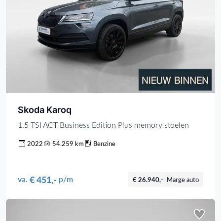
Skoda Karoq
1.5 TSI ACT Business Edition Plus memory stoelen
2022
54.259 km
Benzine
€ 451,-
va.
p/m
€ 26.940,-
Marge auto