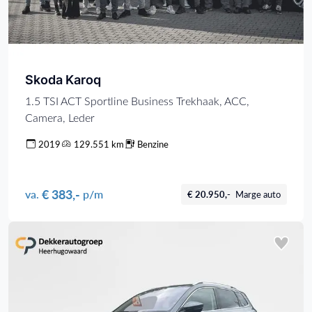
Skoda Karoq
1.5 TSI ACT Sportline Business Trekhaak, ACC,
Camera, Leder
2019
129.551 km
Benzine
€ 383,-
va.
p/m
€ 20.950,-
Marge auto