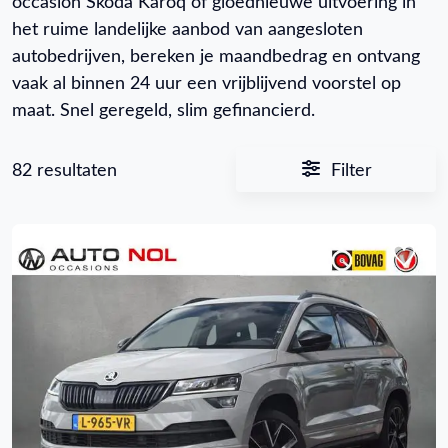
occasion Skoda Karoq of gloednieuwe uitvoering in
het ruime landelijke aanbod van aangesloten
autobedrijven, bereken je maandbedrag en ontvang
vaak al binnen 24 uur een vrijblijvend voorstel op
maat. Snel geregeld, slim gefinancierd.
82 resultaten
Filter