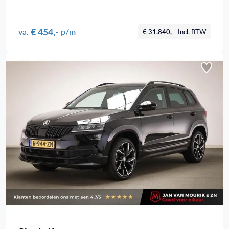
€ 454,-
va.
p/m
€ 31.840,-
Incl. BTW