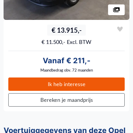
€ 13.915,-
€ 11.500,- Excl. BTW
Vanaf € 211,-
Maandbedrag obv. 72 maanden
Ik heb interesse
Bereken je maandprijs
Voertuiggegevens van deze Opel