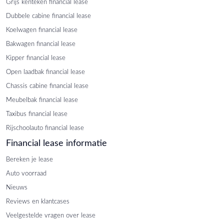
Grijs kenteken financial lease
Dubbele cabine financial lease
Koelwagen financial lease
Bakwagen financial lease
Kipper financial lease
Open laadbak financial lease
Chassis cabine financial lease
Meubelbak financial lease
Taxibus financial lease
Rijschoolauto financial lease
Financial lease informatie
Bereken je lease
Auto voorraad
Nieuws
Reviews en klantcases
Veelgestelde vragen over lease