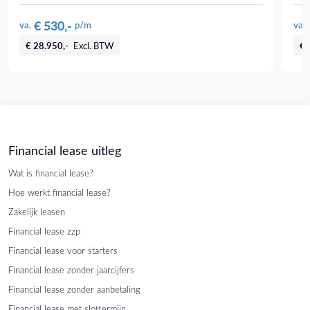
€ 530,-
va.
p/m
va.
€ 28.950,-
Excl. BTW
€ 
Financial lease uitleg
Wat is financial lease?
Hoe werkt financial lease?
Zakelijk leasen
Financial lease zzp
Financial lease voor starters
Financial lease zonder jaarcijfers
Financial lease zonder aanbetaling
Financial lease met slottermijn