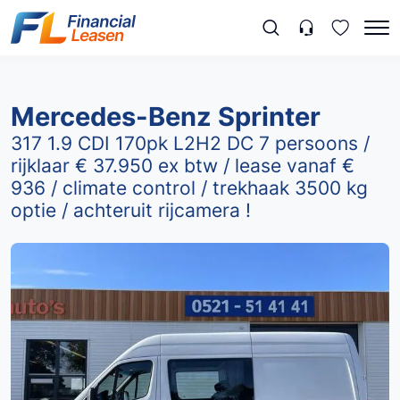
Mercedes-Benz Sprinter
317 1.9 CDI 170pk L2H2 DC 7 persoons /
rijklaar € 37.950 ex btw / lease vanaf €
936 / climate control / trekhaak 3500 kg
optie / achteruit rijcamera !