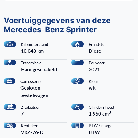
Voertuiggegevens van deze
Mercedes-Benz Sprinter
Kilometerstand
Brandstof
10.048 km
Diesel
Transmissie
Bouwjaar
Handgeschakeld
2021
Carrosserie
Kleur
Gesloten
wit
bestelwagen
Zitplaatsen
Cilinderinhoud
3
7
1.950 cm
Kenteken
BTW / marge
VRZ-76-D
BTW