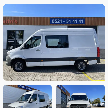
Warmtewerend glas
Zijschuifdeur rechts
Zijwind assistent